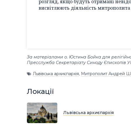
розгляд, якщо будуть отримані невідо
висвітлюють діяльність митрополита в
За матеріалами о. Юстина Бойка для релігійно
Пресслужба Секретаріату Синоду Єпископів 
Львівська архиєпархія
,
Митрополит Андрей Ш
Локації
Львівська архиєпархія