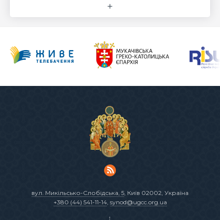
вул. Микільсько-Слобідська, 5
, Київ 02002, Україна
+380 (44) 541-11-14
,
synod@ugcc.org.ua