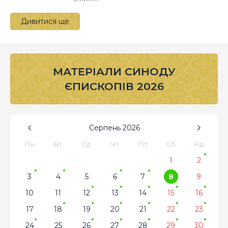
Дивитися ще
МАТЕРІАЛИ СИНОДУ
ЄПИСКОПІВ 2026
Серпень
2026
Пн
Вт
Ср
Чт
Пт
Сб
Нд
1
2
3
4
5
6
7
8
9
10
11
12
13
14
15
16
17
18
19
20
21
22
23
24
25
26
27
28
29
30