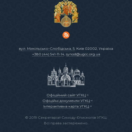
вул. Микільсько-Слобідська, 5
, Київ 02002, Україна
+380 (44) 541-11-14
,
synod@ugcc.org.ua
Офіційний сайт УГКЦ
Офіційні документи УГКЦ
Інтерактивна карта УГКЦ
© 2019 Секретаріат Синоду Єпископів УГКЦ.
Всі права застережено.