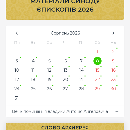
МАТЕРІАЛИ СИНОДУ
ЄПИСКОПІВ 2026
Серпень
2026
Пн
Вт
Ср
Чт
Пт
Сб
Нд
1
2
3
4
5
6
7
8
9
10
11
12
13
14
15
16
17
18
19
20
21
22
23
24
25
26
27
28
29
30
31
День поминання владики Антонія Ангеловича
СЛОВО АРХИЄРЕЯ