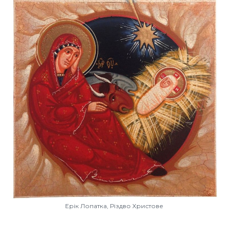
Ерік Лопатка, Різдво Христове