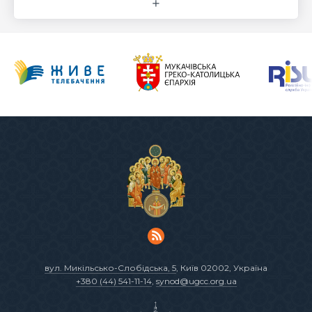
вул. Микільсько-Слобідська, 5
, Київ 02002, Україна
+380 (44) 541-11-14
,
synod@ugcc.org.ua