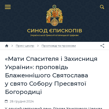
СИНОД ЄПИСКОПІВ
Української Греко-Католицької Церкви
Прес-центр
Проповіді та промови
«Мати Спасителя і Захисниця
України»: проповідь
Блаженнішого Святослава
у свято Собору Пресвятої
Богородиці
28 грудня 2024
У другий святковий день Різдва Христового Церква