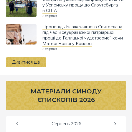
у Успенську прощу до Слоутсбурга
в США
5 серпня
Проповідь Блаженнішого Святослава
під час Всеукраїнської патріаршої
прощі до Галицької чудотворної ікони
Матері Божої у Крилосі
5 серпня
Дивитися ще
МАТЕРІАЛИ СИНОДУ
ЄПИСКОПІВ 2026
Серпень
2026