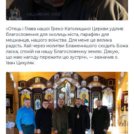
«Отець і Глава нашої Греко-Католицької Церкви уділив
благословення для околиць міста, парафіян для
мешканців, нашого воїнства. Для мене це велика
радість. Хай через молитви Блаженнішого сходить Божа
ласка, спокій на нашу Благословенну землю. Дякую,
що маю нагоду пережити цю зустріч», — зазначив о.
Іван Цихуляк.