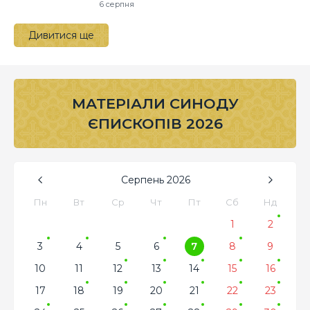
6 серпня
Дивитися ще
МАТЕРІАЛИ СИНОДУ
ЄПИСКОПІВ 2026
Серпень
2026
Пн
Вт
Ср
Чт
Пт
Сб
Нд
1
2
3
4
5
6
7
8
9
10
11
12
13
14
15
16
17
18
19
20
21
22
23