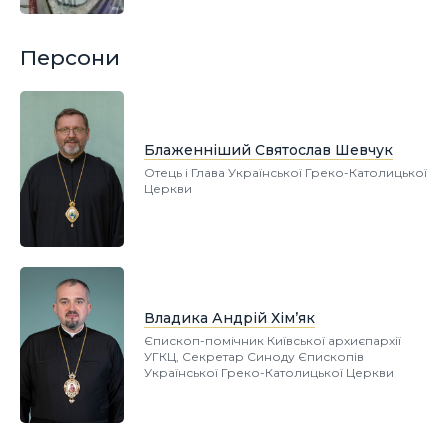
Персони
Блаженніший Святослав Шевчук
Отець і Глава Української Греко-Католицької
Церкви
Владика Андрій Хім’як
Єпископ-помічник Київської архиєпархії
УГКЦ, Секретар Синоду Єпископів
Української Греко-Католицької Церкви