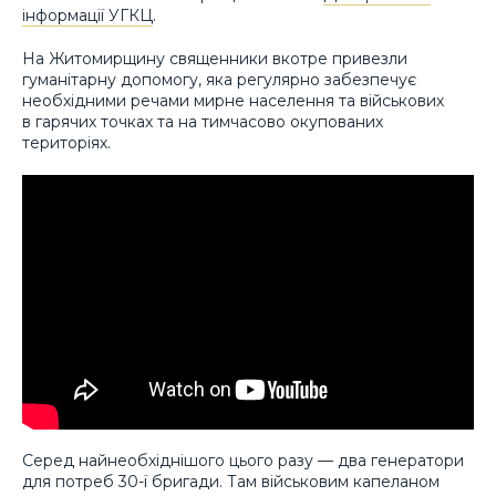
інформації УГКЦ
.
На Житомирщину священники вкотре привезли
гуманітарну допомогу, яка регулярно забезпечує
необхідними речами мирне населення та військових
в гарячих точках та на тимчасово окупованих
територіях.
Серед найнеобхіднішого цього разу — два генератори
для потреб 30-ї бригади. Там військовим капеланом