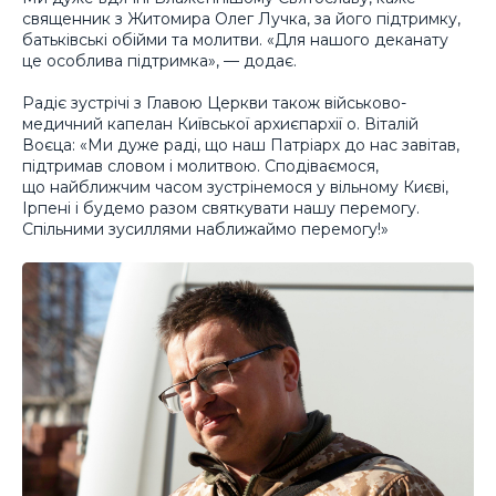
священник з Житомира Олег Лучка, за його підтримку,
батьківські обійми та молитви. «Для нашого деканату
це особлива підтримка», — додає.
Радіє зустрічі з Главою Церкви також військово-
медичний капелан Київської архиєпархії о. Віталій
Воєца: «Ми дуже раді, що наш Патріарх до нас завітав,
підтримав словом і молитвою. Сподіваємося,
що найближчим часом зустрінемося у вільному Києві,
Ірпені і будемо разом святкувати нашу перемогу.
Спільними зусиллями наближаймо перемогу!»