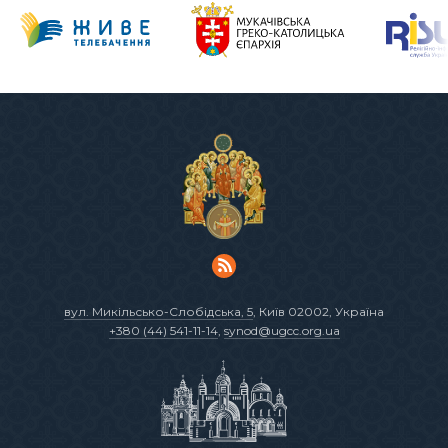
вул. Микільсько-Слобідська, 5
, Київ 02002, Україна
+380 (44) 541-11-14
,
synod@ugcc.org.ua