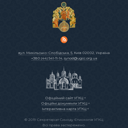
вул. Микільсько-Слобідська, 5
, Київ 02002, Україна
+380 (44) 541-11-14
,
synod@ugcc.org.ua
Офіційний сайт УГКЦ
Офіційні документи УГКЦ
Інтерактивна карта УГКЦ
© 2019 Секретаріат Синоду Єпископів УГКЦ.
Всі права застережено.