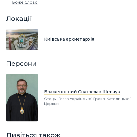
Боже Слово
Локації
Київська архиєпархія
Персони
Блаженніший Святослав Шевчук
Отець і Глава Української Греко-Католицької
Церкви
Дивіться також