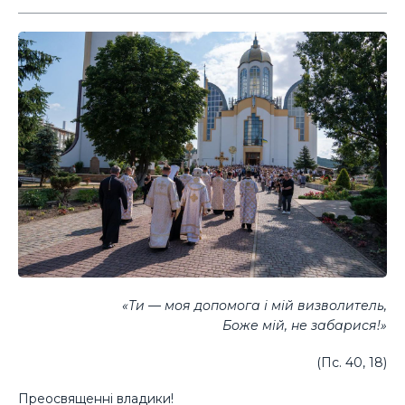
«Ти — моя допомога і мій визволитель,
Боже мій, не забарися!»
(Пс. 40, 18)
Преосвященні владики!