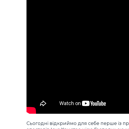
Сьогодні відкриймо для себе перше із прох