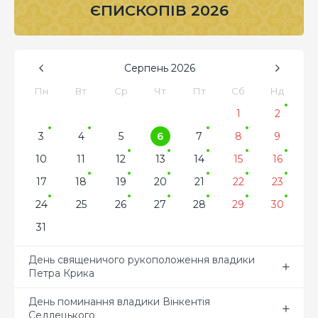
ЄПИСКОПІВ 2026
Серпень
2026
Пн
Вт
Ср
Чт
Пт
Сб
Нд
1
2
3
4
5
6
7
8
9
10
11
12
13
14
15
16
17
18
19
20
21
22
23
24
25
26
27
28
29
30
31
День священичого рукоположення владики
Петра Крика
День поминання владики Вінкентія
Седлецького