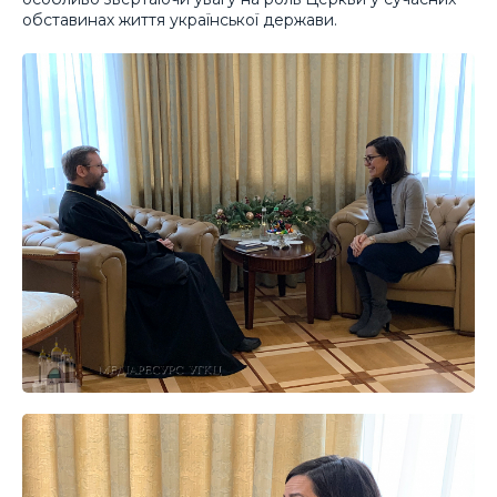
обставинах життя української держави.