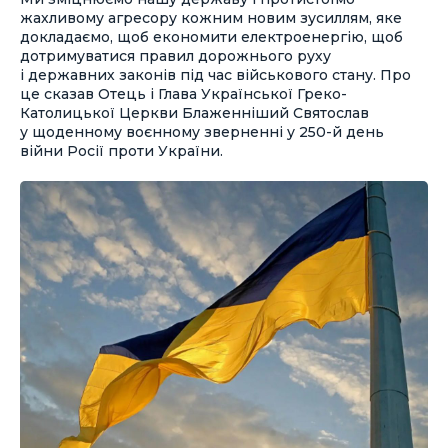
жахливому агресору кожним новим зусиллям, яке
докладаємо, щоб економити електроенергію, щоб
дотримуватися правил дорожнього руху
і державних законів під час військового стану. Про
це сказав Отець і Глава Української Греко-
Католицької Церкви Блаженніший Святослав
у щоденному воєнному зверненні у 250-й день
війни Росії проти України.