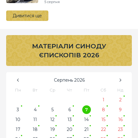
5 серпня
Дивитися ще
МАТЕРІАЛИ СИНОДУ
ЄПИСКОПІВ 2026
Серпень
2026
Пн
Вт
Ср
Чт
Пт
Сб
Нд
1
2
3
4
5
6
7
8
9
10
11
12
13
14
15
16
17
18
19
20
21
22
23