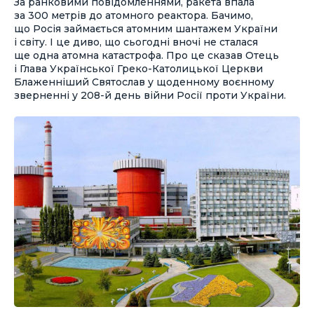
За ранковими повідомленнями, ракета впала
за 300 метрів до атомного реактора. Бачимо,
що Росія займається атомним шантажем України
і світу. І це диво, що сьогодні вночі не сталася
ще одна атомна катастрофа. Про це сказав Отець
і Глава Української Греко-Католицької Церкви
Блаженніший Святослав у щоденному воєнному
зверненні у 208-й день війни Росії проти України.