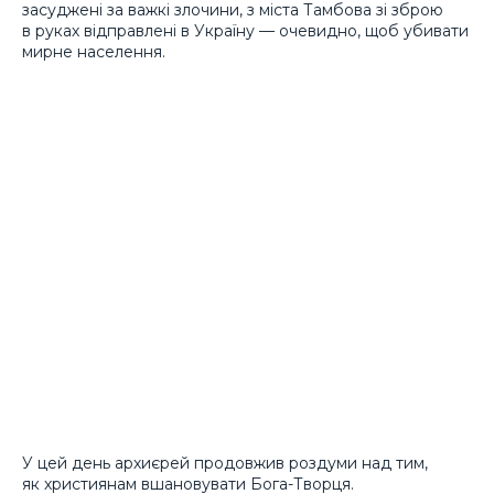
засуджені за важкі злочини, з міста Тамбова зі зброю
в руках відправлені в Україну — очевидно, щоб убивати
мирне населення.
У цей день архиєрей продовжив роздуми над тим,
як християнам вшановувати Бога-Творця.