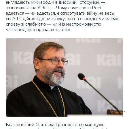
виглядають міжнародні відносини і стосунки, —
зазначив Глава УГКЦ. — Чому саме зараз Росії
вдається — чи вдасться, експортувати війну на весь
світ? І я дійшов до висновку, що на сьогодні ми маємо
справу зі слабкістю — чи й із неспроможністю,
міжнародного права як такого».
Блаженніший Святослав розповів, що мав дуже