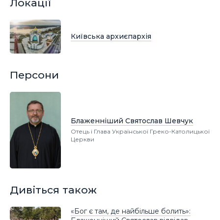
Локації
Київська архиєпархія
Персони
Блаженніший Святослав Шевчук
Отець і Глава Української Греко-Католицької
Церкви
Дивіться також
«Бог є там, де найбільше болить»: