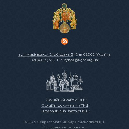
вул. Микільсько-Слобідська, 5
, Київ 02002, Україна
+380 (44) 541-11-14
,
synod@ugcc.org.ua
Офіційний сайт УГКЦ
Офіційні документи УГКЦ
Інтерактивна карта УГКЦ
© 2019 Секретаріат Синоду Єпископів УГКЦ.
Всі права застережено.