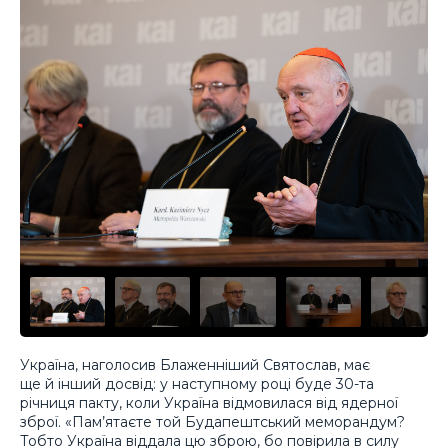
Україна, наголосив Блаженніший Святослав, має
ще й інший досвід: у наступному році буде 30-та
річниця пакту, коли Україна відмовилася від ядерної
зброї. «Пам’ятаєте той Будапештський меморандум?
Тобто Україна віддала цю зброю, бо повірила в силу