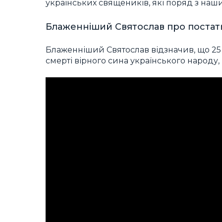
українських священиків, які поряд з наш
Блаженніший Святослав про поста
Блаженніший Святослав відзначив, що 25 
смерті вірного сина українського народу