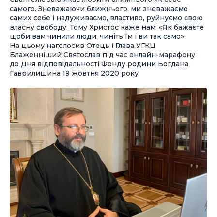
самого. Зневажаючи ближнього, ми зневажаємо
самих себе і надуживаємо, властиво, руйнуємо свою
власну свободу. Тому Христос каже нам: «Як бажаєте
щоби вам чинили люди, чиніть їм і ви так само».
На цьому наголосив Отець і Глава УГКЦ
Блаженніший Святослав під час онлайн-марафону
до Дня відповідальності Фонду родини Богдана
Гаврилишина 19 жовтня 2020 року.