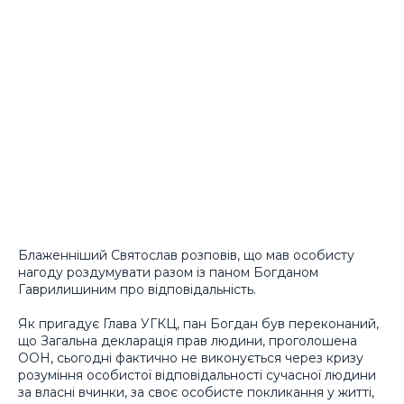
Блаженніший Святослав розповів, що мав особисту
нагоду роздумувати разом із паном Богданом
Гаврилишиним про відповідальність.
Як пригадує Глава УГКЦ, пан Богдан був переконаний,
що Загальна декларація прав людини, проголошена
ООН, сьогодні фактично не виконується через кризу
розуміння особистої відповідальності сучасної людини
за власні вчинки, за своє особисте покликання у житті,