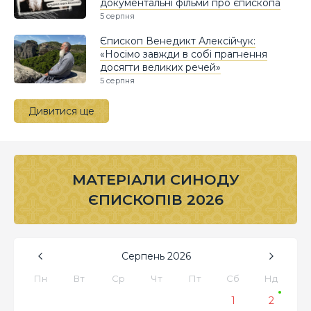
документальні фільми про єпископа
5 серпня
Єпископ Венедикт Алексійчук:
«Носімо завжди в собі прагнення
досягти великих речей»
5 серпня
Дивитися ще
МАТЕРІАЛИ СИНОДУ
ЄПИСКОПІВ 2026
Серпень
2026
Пн
Вт
Ср
Чт
Пт
Сб
Нд
1
2