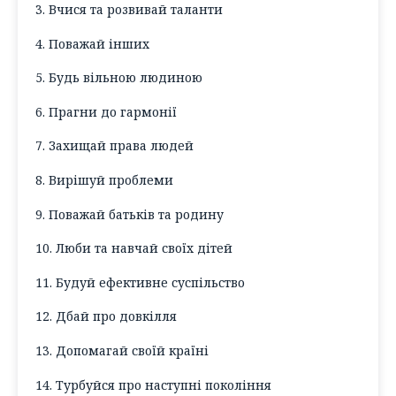
3. Вчися та розвивай таланти
4. Поважай інших
5. Будь вільною людиною
6. Прагни до гармонії
7. Захищай права людей
8. Вирішуй проблеми
9. Поважай батьків та родину
10. Люби та навчай своїх дітей
11. Будуй ефективне суспільство
12. Дбай про довкілля
13. Допомагай своїй країні
14. Турбуйся про наступні покоління