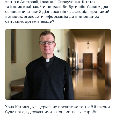
звітів в Австралії, Ірландії, Сполучених Штатах
та інших країнах. Чи не мало би бути обов’язком для
священника, який дізнався під час сповіді про такий
випадок, зголосити інформацію до відповідних
світських органів влади?
Хоча Католицька Церква не посягає на те, щоб її закони
були понад державними законами, все ж спроби