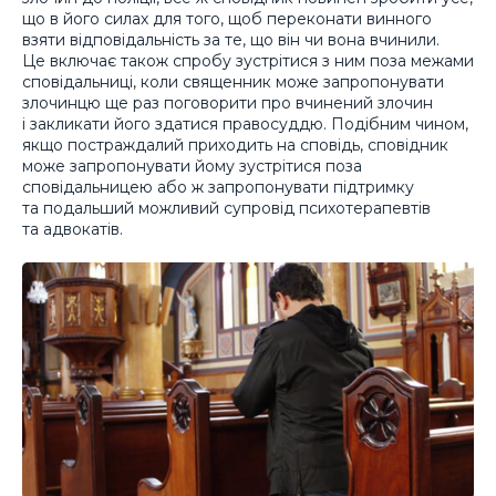
що в його силах для того, щоб переконати винного
взяти відповідальність за те, що він чи вона вчинили.
Це включає також спробу зустрітися з ним поза межами
сповідальниці, коли священник може запропонувати
злочинцю ще раз поговорити про вчинений злочин
і закликати його здатися правосуддю. Подібним чином,
якщо постраждалий приходить на сповідь, сповідник
може запропонувати йому зустрітися поза
сповідальницею або ж запропонувати підтримку
та подальший можливий супровід психотерапевтів
та адвокатів.