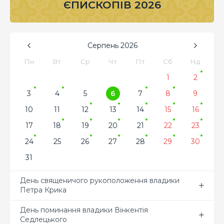
ЄПИСКОПІВ 2026
Серпень
2026
Пн
Вт
Ср
Чт
Пт
Сб
Нд
1
2
3
4
5
6
7
8
9
10
11
12
13
14
15
16
17
18
19
20
21
22
23
24
25
26
27
28
29
30
31
День священичого рукоположення владики
Петра Крика
День поминання владики Вінкентія
Седлецького