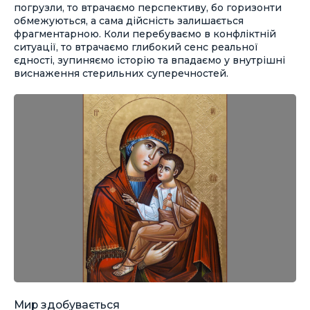
погрузли, то втрачаємо перспективу, бо горизонти
обмежуються, а сама дійсність залишається
фрагментарною. Коли перебуваємо в конфліктній
ситуації, то втрачаємо глибокий сенс реальної
єдності, зупиняємо історію та впадаємо у внутрішні
виснаження стерильних суперечностей.
Мир здобувається