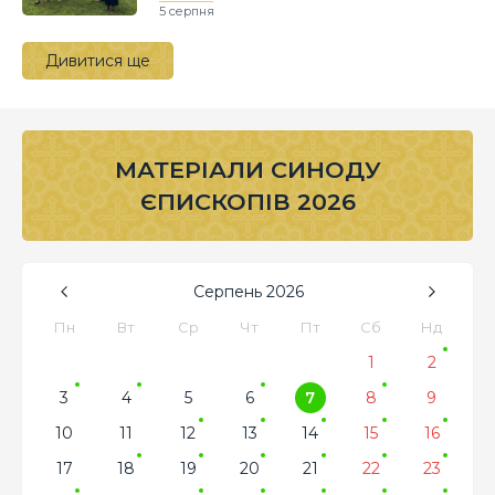
5 серпня
Дивитися ще
МАТЕРІАЛИ СИНОДУ
ЄПИСКОПІВ 2026
Серпень
2026
Пн
Вт
Ср
Чт
Пт
Сб
Нд
1
2
3
4
5
6
7
8
9
10
11
12
13
14
15
16
17
18
19
20
21
22
23