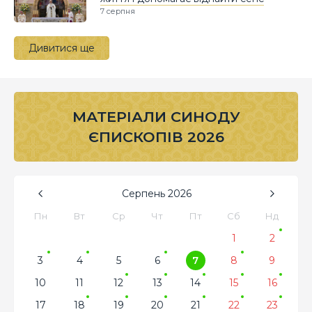
7 серпня
Дивитися ще
МАТЕРІАЛИ СИНОДУ
ЄПИСКОПІВ 2026
Серпень
2026
Пн
Вт
Ср
Чт
Пт
Сб
Нд
1
2
3
4
5
6
7
8
9
10
11
12
13
14
15
16
17
18
19
20
21
22
23