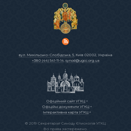
вул. Микільсько-Слобідська, 5
, Київ 02002, Україна
+380 (44) 541-11-14
,
synod@ugcc.org.ua
Офіційний сайт УГКЦ
Офіційні документи УГКЦ
Інтерактивна карта УГКЦ
© 2019 Секретаріат Синоду Єпископів УГКЦ.
Всі права застережено.