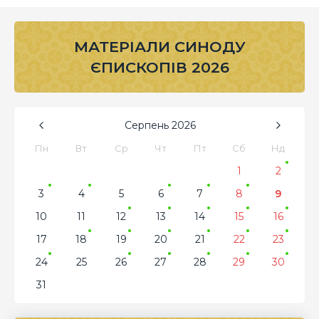
МАТЕРІАЛИ СИНОДУ
ЄПИСКОПІВ 2026
Серпень
2026
Пн
Вт
Ср
Чт
Пт
Сб
Нд
1
2
3
4
5
6
7
8
9
10
11
12
13
14
15
16
17
18
19
20
21
22
23
24
25
26
27
28
29
30
31