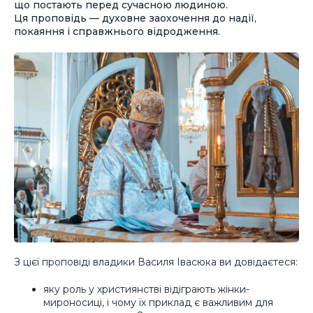
що постають перед сучасною людиною.
Ця проповідь — духовне заохочення до надії,
покаяння і справжнього відродження.
З цієї проповіді владики Василя Івасюка ви довідаєтеся:
яку роль у християнстві відіграють жінки-
мироносиці, і чому їх приклад є важливим для