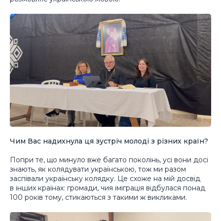
Чим Вас надихнула ця зустріч молоді з різних країн?
Попри те, що минуло вже багато поколінь, усі вони досі
знають, як колядувати українською, тож ми разом
заспівали українську колядку. Це схоже на мій досвід
в інших країнах: громади, чия іміграція відбулася понад
100 років тому, стикаються з такими ж викликами.