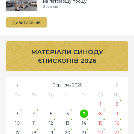
на патріаршу прощу
6 серпня
Дивитися ще
МАТЕРІАЛИ СИНОДУ
ЄПИСКОПІВ 2026
Серпень
2026
Пн
Вт
Ср
Чт
Пт
Сб
Нд
1
2
3
4
5
6
7
8
9
10
11
12
13
14
15
16
17
18
19
20
21
22
23