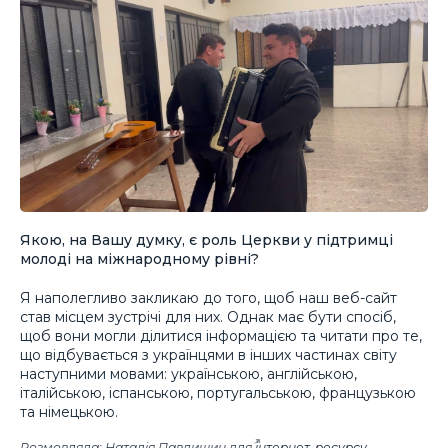
Якою, на Вашу думку, є роль Церкви у підтримці
молоді на міжнародному рівні?
Я наполегливо закликаю до того, щоб наш веб-сайт
став місцем зустрічі для них. Однак має бути спосіб,
щоб вони могли ділитися інформацією та читати про те,
що відбувається з українцями в інших частинах світу
наступними мовами: українською, англійською,
італійською, іспанською, португальською, французькою
та німецькою.
Розмовляла: Наталія Павлишин для
інтернет-ресурсу