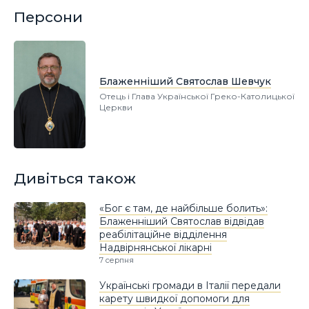
Персони
Блаженніший Святослав Шевчук
Отець і Глава Української Греко-Католицької
Церкви
Дивіться також
«Бог є там, де найбільше болить»:
Блаженніший Святослав відвідав
реабілітаційне відділення
Надвірнянської лікарні
7 серпня
Українські громади в Італії передали
карету швидкої допомоги для