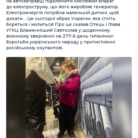
на автозаправці підключити кисневий апарат
до електроструму, що його виробляє генератор.
Електроенергія потрібна маленькій дитині, щоб
дихати… Це сьогодні образ України, яка стоїть,
бореться і молиться! Про це сказав Отець і Глава
УГКЦ Блаженніший Святослав у щоденному
воєнному зверненні на 277-й день титанічної
боротьби українського народу у протистоянні
російському окупантові.