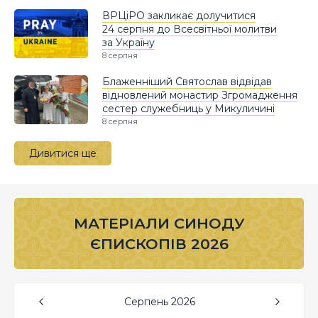
ВРЦіРО закликає долучитися
24 серпня до Всесвітньої молитви
за Україну
8 серпня
Блаженніший Святослав відвідав
відновлений монастир Згромадження
сестер служебниць у Микуличині
8 серпня
Дивитися ще
МАТЕРІАЛИ СИНОДУ
ЄПИСКОПІВ 2026
Серпень
2026