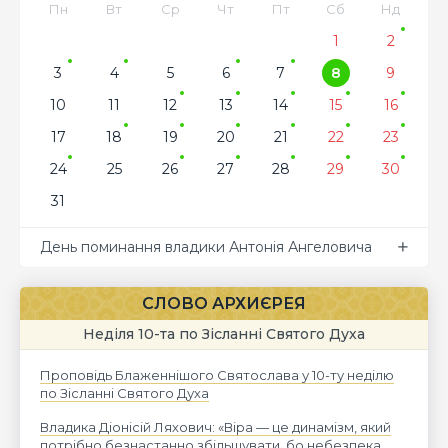
Пн
Вт
Ср
Чт
Пт
Сб
Нд
1
2
3
4
5
6
7
8
9
10
11
12
13
14
15
16
17
18
19
20
21
22
23
24
25
26
27
28
29
30
31
День поминання владики Антонія Ангеловича
СЛОВО АРХИЄРЕЯ
Неділя 10-та по Зісланні Святого Духа
Проповідь Блаженнішого Святослава у 10-ту неділю
по Зісланні Святого Духа
Владика Діонісій Ляхович: «Віра — це динамізм, який
потрібно безнастанно збільшувати, бо небезпека