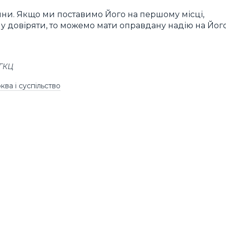
вини. Якщо ми поставимо Його на першому місці,
у довіряти, то можемо мати оправдану надію на Йог
УГКЦ
ква і суспільство