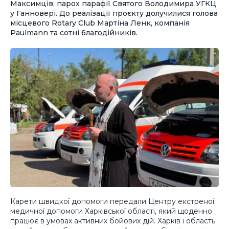
Максимців, парох парафії Святого Володимира УГКЦ
у Ганновері. До реалізації проєкту долучилися голова
місцевого Rotary Club Мартіна Ленк, компанія
Paulmann та сотні благодійників.
Карети швидкої допомоги передали Центру екстреної
медичної допомоги Харківської області, який щоденно
працює в умовах активних бойових дій. Харків і область