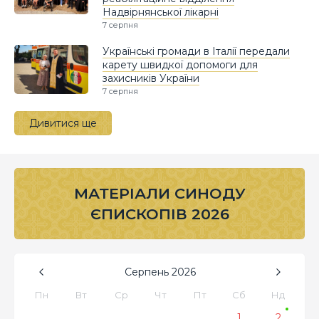
Надвірнянської лікарні
7 серпня
Українські громади в Італії передали
карету швидкої допомоги для
захисників України
7 серпня
Дивитися ще
МАТЕРІАЛИ СИНОДУ
ЄПИСКОПІВ 2026
Серпень
2026
Пн
Вт
Ср
Чт
Пт
Сб
Нд
1
2