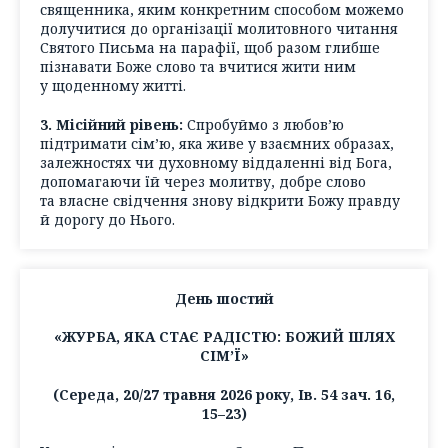
священника, яким конкретним способом можемо
долучитися до організації молитовного читання
Святого Письма на парафії, щоб разом глибше
пізнавати Боже слово та вчитися жити ним
у щоденному житті.
3. Місійний рівень:
Спробуймо з любов’ю
підтримати сім’ю, яка живе у взаємних образах,
залежностях чи духовному віддаленні від Бога,
допомагаючи їй через молитву, добре слово
та власне свідчення знову відкрити Божу правду
й дорогу до Нього.
День шостий
«ЖУРБА, ЯКА СТАЄ РАДІСТЮ: БОЖИЙ ШЛЯХ
СІМ’Ї»
(Середа, 20/27 травня 2026 року, Ів. 54 зач. 16,
15–23)