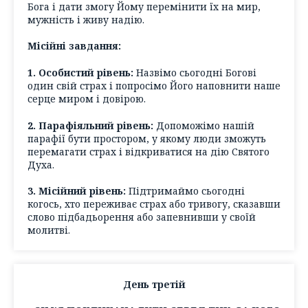
Бога і дати змогу Йому перемінити їх на мир,
мужність і живу надію.
Місійні завдання:
1. Особистий рівень:
Назвімо сьогодні Богові
один свій страх і попросімо Його наповнити наше
серце миром і довірою.
2. Парафіяльний рівень:
Допоможімо нашій
парафії бути простором, у якому люди зможуть
перемагати страх і відкриватися на дію Святого
Духа.
3. Місійний рівень:
Підтримаймо сьогодні
когось, хто переживає страх або тривогу, сказавши
слово підбадьорення або запевнивши у своїй
молитві.
День третій