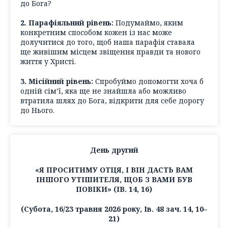
до Бога?
2. Парафіяльний рівень:
Подумаймо, яким
конкретним способом кожен із нас може
долучитися до того, щоб наша парафія ставала
ще живішим місцем звіщення правди та нового
життя у Христі.
3. Місійний рівень:
Спробуймо допомогти хоча б
одній сім’ї, яка ще не знайшла або можливо
втратила шлях до Бога, відкрити для себе дорогу
до Нього.
День другий
«Я ПРОСИТИМУ ОТЦЯ, І ВІН ДАСТЬ ВАМ
ІНШОГО УТІШИТЕЛЯ, ЩОБ З ВАМИ БУВ
ПОВІКИ» (ІВ. 14, 16)
(Субота, 16/23 травня 2026 року, Ів. 48 зач. 14, 10–
21)