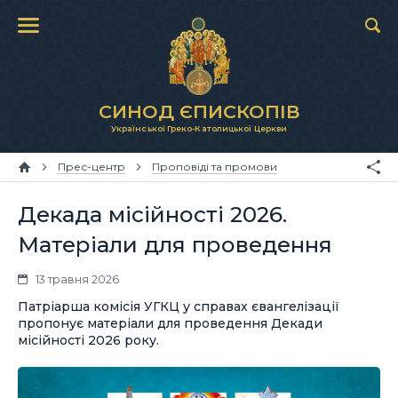
СИНОД ЄПИСКОПІВ
Української Греко-Католицької Церкви
Прес-центр
Проповіді та промови
Декада місійності 2026.
Матеріали для проведення
13 травня 2026
Патріарша комісія УГКЦ у справах євангелізації
пропонує матеріали для проведення Декади
місійності 2026 року.