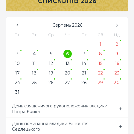
ЄПИСКОПІВ 2026
Серпень
2026
Пн
Вт
Ср
Чт
Пт
Сб
Нд
1
2
3
4
5
6
7
8
9
10
11
12
13
14
15
16
17
18
19
20
21
22
23
24
25
26
27
28
29
30
31
День священичого рукоположення владики
Петра Крика
День поминання владики Вінкентія
Седлецького