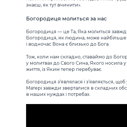
знаєш, як тут вчинити».
Богородиця молиться за нас
Богородиця ― це Та, Яка молиться завжди
Богородиця, як людина, може найбільше 
і водночас Вона є близько до Бога.
Тож, коли нам складно, ставаймо до Бог
у молитвах до Свого Сина, Якого носила у
життя, із Яким тепер перебуває.
Богородиця з’являлася і з’являється, щоб у
Матері завжди зверталися в складних обст
в наших нуждах і потребах.