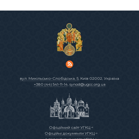
вул. Микільсько-Слобідська, 5
, Київ 02002, Україна
+380 (44) 541-11-14
,
synod@ugcc.org.ua
Офіційний сайт УГКЦ
Офіційні документи УГКЦ