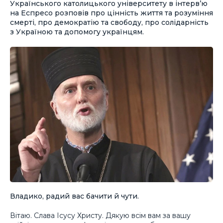
Українського католицького університету в інтерв’ю
на Еспресо розповів про цінність життя та розуміння
смерті, про демократію та свободу, про солідарність
з Україною та допомогу українцям.
Владико, радий вас бачити й чути.
Вітаю. Слава Ісусу Христу. Дякую всім вам за вашу