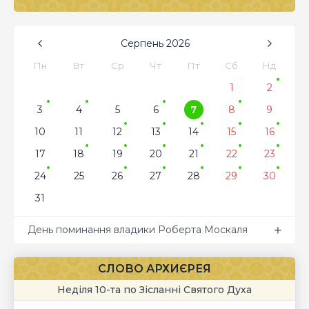
Серпень
2026
Пн
Вт
Ср
Чт
Пт
Сб
Нд
1
2
3
4
5
6
7
8
9
10
11
12
13
14
15
16
17
18
19
20
21
22
23
24
25
26
27
28
29
30
31
День поминання владики Роберта Москаля
СЛОВО АРХИЄРЕЯ
Неділя 10-та по Зісланні Святого Духа