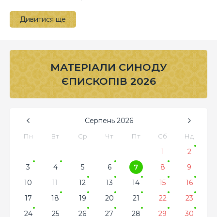
Дивитися ще
МАТЕРІАЛИ СИНОДУ
ЄПИСКОПІВ 2026
Серпень
2026
Пн
Вт
Ср
Чт
Пт
Сб
Нд
1
2
3
4
5
6
7
8
9
10
11
12
13
14
15
16
17
18
19
20
21
22
23
24
25
26
27
28
29
30