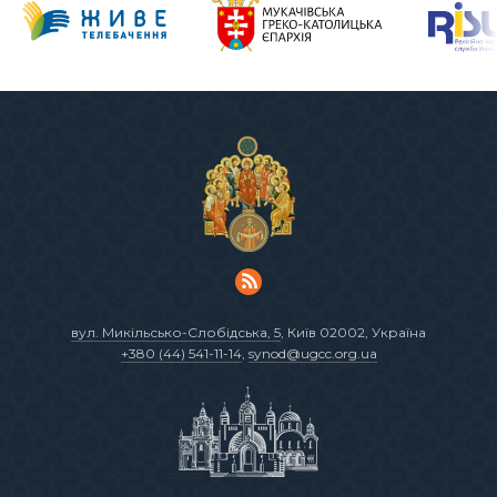
вул. Микільсько-Слобідська, 5
, Київ 02002, Україна
+380 (44) 541-11-14
,
synod@ugcc.org.ua