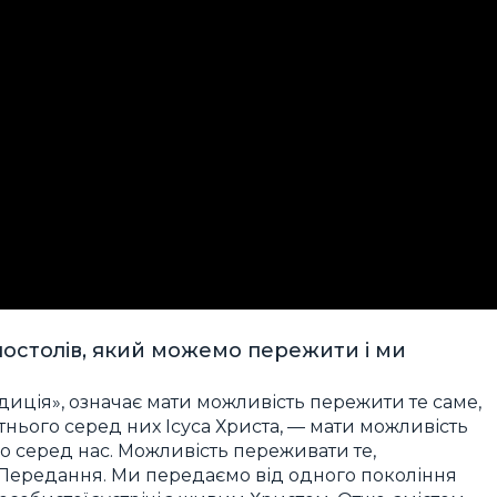
постолів, який можемо пережити і ми
иція», означає мати можливість пережити те саме,
нього серед них Ісуса Христа, — мати можливість
о серед нас. Можливість переживати те,
Передання. Ми передаємо від одного покоління