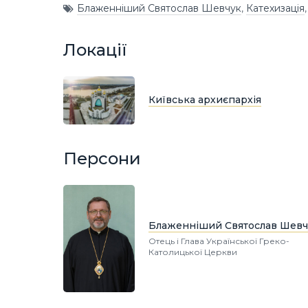
Блаженніший Святослав Шевчук
,
Катехизація
Локації
Київська архиєпархія
Персони
Блаженніший Святослав Шевч
Отець і Глава Української Греко-
Католицької Церкви