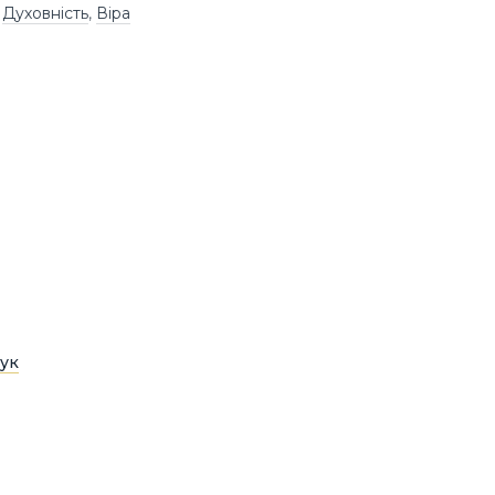
,
Духовність
,
Віра
ук