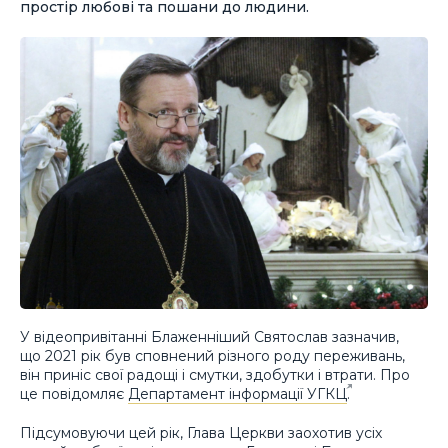
простір любові та пошани до людини.
У відеопривітанні Блаженніший Святослав зазначив,
що 2021 рік був сповнений різного роду переживань,
він приніс свої радощі і смутки, здобутки і втрати. Про
це повідомляє
Департамент інформації УГКЦ
.
Підсумовуючи цей рік, Глава Церкви заохотив усіх