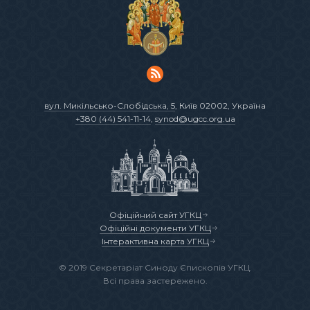
вул. Микільсько-Слобідська, 5
, Київ 02002, Україна
+380 (44) 541-11-14
,
synod@ugcc.org.ua
Офіційний сайт УГКЦ
Офіційні документи УГКЦ
Інтерактивна карта УГКЦ
© 2019 Секретаріат Синоду Єпископів УГКЦ.
Всі права застережено.