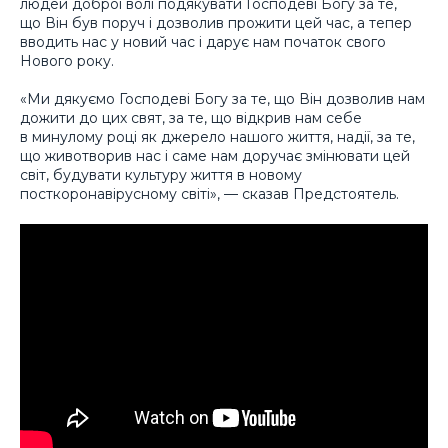
людей доброї волі подякувати Господеві Богу за те,
що Він був поруч і дозволив прожити цей час, а тепер
вводить нас у новий час і дарує нам початок свого
Нового року.
«Ми дякуємо Господеві Богу за те, що Він дозволив нам
дожити до цих свят, за те, що відкрив нам себе
в минулому році як джерело нашого життя, надії, за те,
що животворив нас і саме нам доручає змінювати цей
світ, будувати культуру життя в новому
посткоронавірусному світі», — сказав Предстоятель.