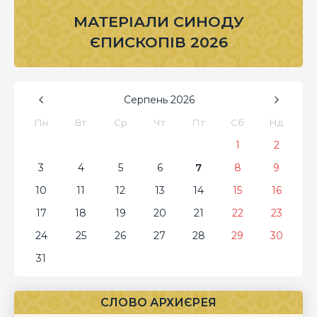
МАТЕРІАЛИ СИНОДУ
ЄПИСКОПІВ 2026
Серпень
2026
Пн
Вт
Ср
Чт
Пт
Сб
Нд
1
2
3
4
5
6
7
8
9
10
11
12
13
14
15
16
17
18
19
20
21
22
23
24
25
26
27
28
29
30
31
СЛОВО АРХИЄРЕЯ