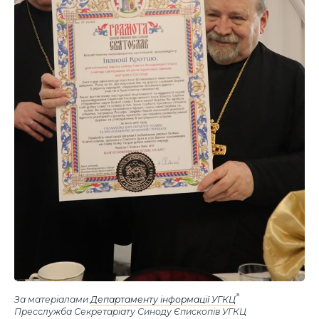
За матеріалами
Департаменту інформації УГКЦ
Пресслужба Секретаріату Синоду Єпископів УГКЦ