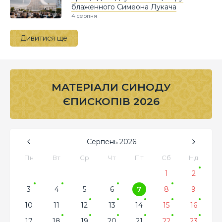
блаженного Симеона Лукача
4 серпня
Дивитися ще
МАТЕРІАЛИ СИНОДУ
ЄПИСКОПІВ 2026
Серпень
2026
Пн
Вт
Ср
Чт
Пт
Сб
Нд
1
2
3
4
5
6
7
8
9
10
11
12
13
14
15
16
17
18
19
20
21
22
23