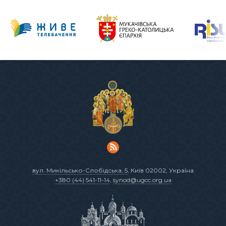
вул. Микільсько-Слобідська, 5
, Київ 02002, Україна
+380 (44) 541-11-14
,
synod@ugcc.org.ua