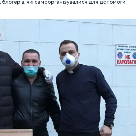
х блогерів, які самоорганізувалися для допомоги