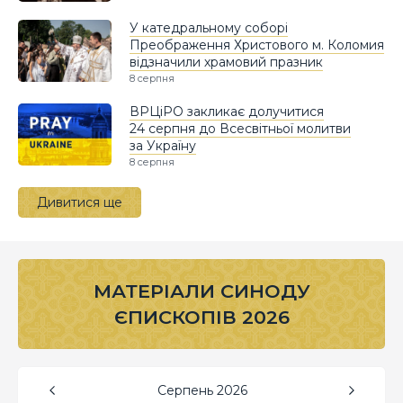
У катедральному соборі
Преображення Христового м. Коломия
відзначили храмовий празник
8 серпня
ВРЦіРО закликає долучитися
24 серпня до Всесвітньої молитви
за Україну
8 серпня
Дивитися ще
МАТЕРІАЛИ СИНОДУ
ЄПИСКОПІВ 2026
Серпень
2026