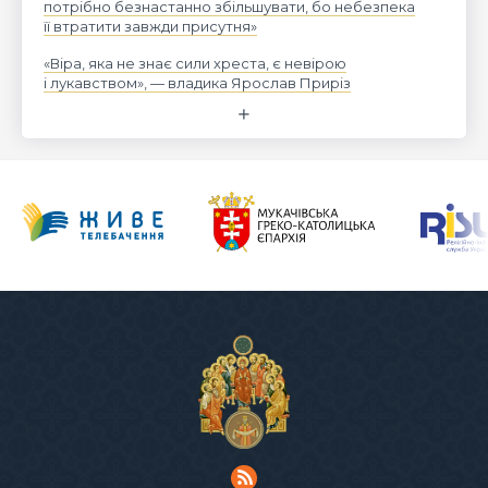
потрібно безнастанно збільшувати, бо небезпека
її втратити завжди присутня»
«Віра, яка не знає сили хреста, є невірою
і лукавством», — владика Ярослав Приріз