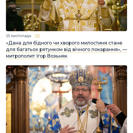
25 листопада
«Дана для бідного чи хворого милостиня стане
для багатьох рятунком від вічного покарання», —
митрополит Ігор Возьняк