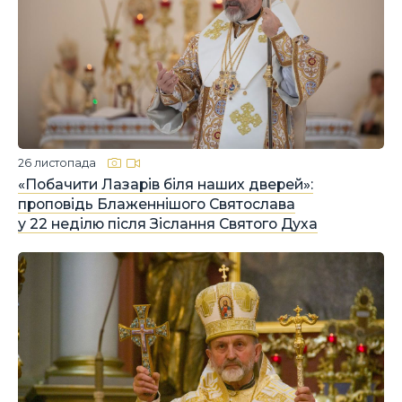
26 листопада
«Побачити Лазарів біля наших дверей»:
проповідь Блаженнішого Святослава
у 22 неділю після Зіслання Святого Духа