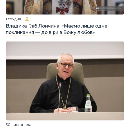
1 грудня
Владика Гліб Лончина: «Маємо лише одне
покликання — до віри в Божу любов»
30 листопада