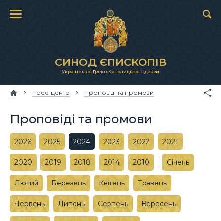
СИНОД ЄПИСКОПІВ
Української Греко-Католицької Церкви
Прес-центр
Проповіді та промови
Проповіді та промови
2026
2025
2024
2023
2022
2021
2020
2019
2018
2014
2010
Січень
Лютий
Березень
Квітень
Травень
Червень
Липень
Серпень
Вересень