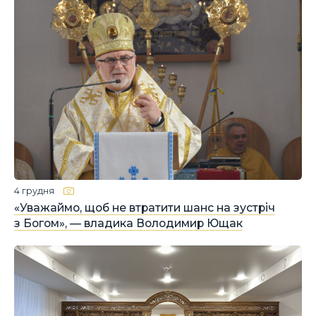
4 грудня
«Уважаймо, щоб не втратити шанс на зустріч
з Богом», — владика Володимир Ющак