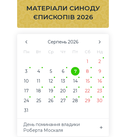
МАТЕРІАЛИ СИНОДУ
ЄПИСКОПІВ 2026
Серпень
2026
Пн
Вт
Ср
Чт
Пт
Сб
Нд
1
2
3
4
5
6
7
8
9
10
11
12
13
14
15
16
17
18
19
20
21
22
23
24
25
26
27
28
29
30
31
День поминання владики
Роберта Москаля