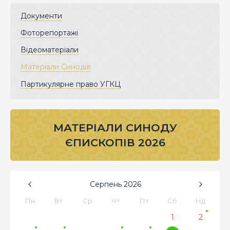
Документи
Фоторепортажі
Відеоматеріали
Матеріали Синодів
Партикулярне право УГКЦ
МАТЕРІАЛИ СИНОДУ
ЄПИСКОПІВ 2026
Серпень
2026
Пн
Вт
Ср
Чт
Пт
Сб
Нд
1
2