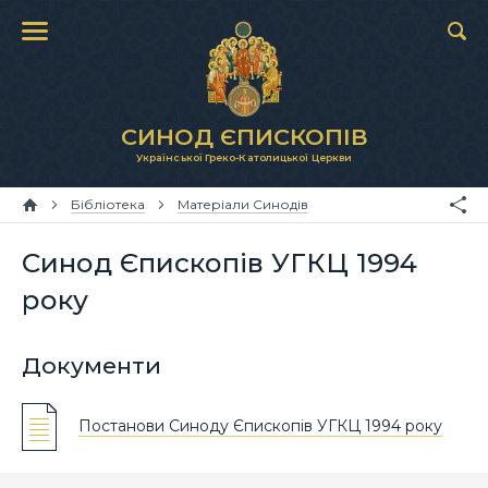
СИНОД ЄПИСКОПІВ
Української Греко-Католицької Церкви
Бібліотека
Матеріали Синодів
Синод Єпископів УГКЦ 1994
року
Документи
Постанови Синоду Єпископів УГКЦ 1994 року