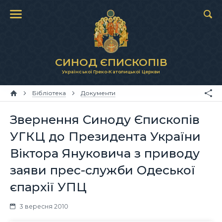
СИНОД ЄПИСКОПІВ
Української Греко-Католицької Церкви
Бібліотека
Документи
Звернення Синоду Єпископів
УГКЦ до Президента України
Віктора Януковича з приводу
заяви прес-служби Одеської
єпархії УПЦ
3 вересня 2010