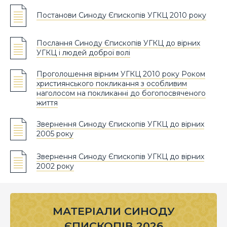
Постанови Синоду Єпископів УГКЦ 2010 року
Послання Синоду Єпископів УГКЦ до вірних
УГКЦ і людей доброї волі
Проголошення вірним УГКЦ 2010 року Роком
християнського покликання з особливим
наголосом на покликанні до богопосвяченого
життя
Звернення Синоду Єпископів УГКЦ до вірних
2005 року
Звернення Синоду Єпископів УГКЦ до вірних
2002 року
МАТЕРІАЛИ СИНОДУ
ЄПИСКОПІВ 2026