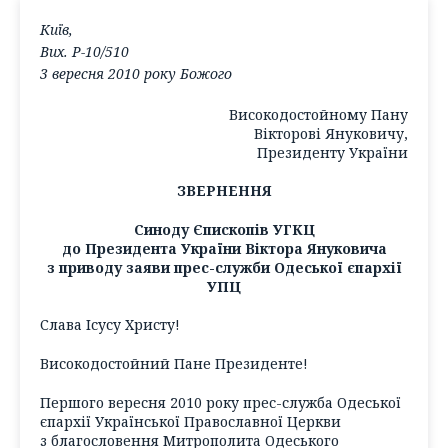
Київ,
Вих. Р-10/510
3 вересня 2010 року Божого
Високодостойному Пану
Вікторові Януковичу,
Президенту України
ЗВЕРНЕННЯ
Синоду Єпископів УГКЦ
до Президента України Віктора Януковича
з приводу заяви прес-служби Одеської єпархії
УПЦ
Слава Ісусу Христу!
Високодостойний Пане Президенте!
Першого вересня 2010 року прес-служба Одеської
єпархії Української Православної Церкви
з благословення Митрополита Одеського