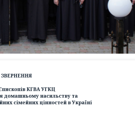
ЗВЕРНЕННЯ
Єпископів КГВА УГКЦ
я домашньому насильству та
них сімейних цінностей в Україні