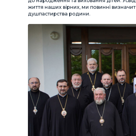
до народження та виховання дітей. Усв
життя наших вірних, ми повинні визначит
душпастирства родини.