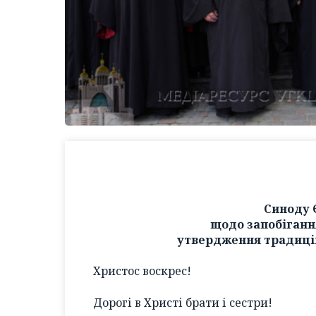
Синоду 
щодо запобіганн
утвердження традицій
Христос воскрес!
Дорогі в Христі брати і сестри!