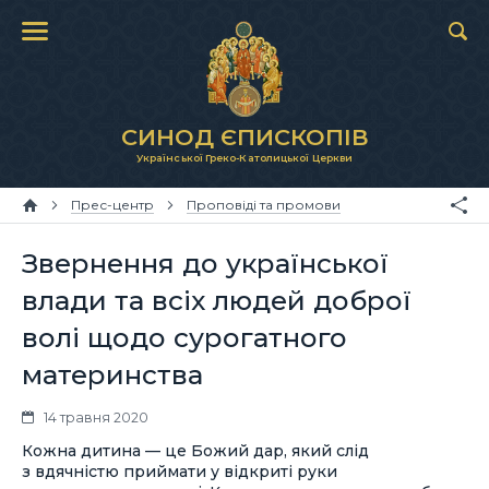
СИНОД ЄПИСКОПІВ
Української Греко-Католицької Церкви
Прес-центр
Проповіді та промови
Звернення до української
влади та всіх людей доброї
волі щодо сурогатного
материнства
14 травня 2020
Кожна дитина — це Божий дар, який слід
з вдячністю приймати у відкриті руки