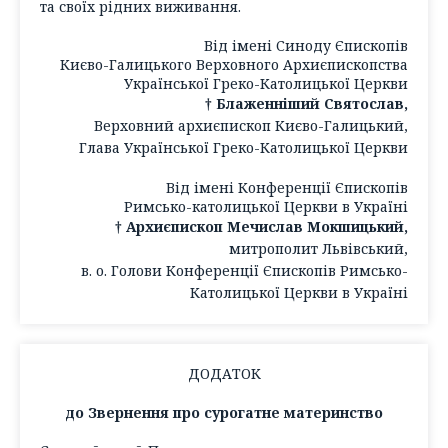
та своїх рідних виживання.
Від імені Синоду Єпископів
Києво-Галицького Верховного Архиєпископства
Української Греко-Католицької Церкви
† Блаженніший Святослав,
Верховний архиєпископ Києво-Галицький,
Глава Української Греко-Католицької Церкви
Від імені Конференції Єпископів
Римсько-католицької Церкви в Україні
† Архиєпископ Мечислав Мокшицький,
митрополит Львівський,
в. о. Голови Конференції Єпископів Римсько-
Католицької Церкви в Україні
ДОДАТОК
до Звернення про сурогатне материнство