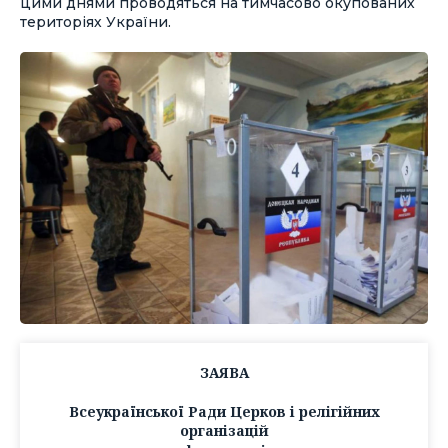
цими днями проводяться на тимчасово окупованих
територіях України.
ЗАЯВА
Всеукраїнської Ради Церков і релігійних
організацій