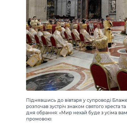
Піднявшись до вівтаря у супроводі Блаже
розпочав зустріч знаком святого хреста та
дня обрання: «Мир нехай буде з усіма вами
промовою: