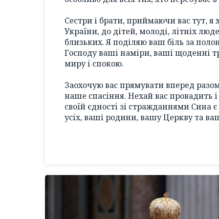
Сестри і брати, приймаючи вас тут, я
України, до дітей, молоді, літніх люде
близьких. Я поділяю ваш біль за полон
Господу ваші наміри, ваші щоденні тр
миру і спокою.
Заохочую вас прямувати вперед разом,
наше спасіння. Нехай вас провадить і
своїй єдності зі стражданнями Сина є
усіх, ваші родини, вашу Церкву та ва