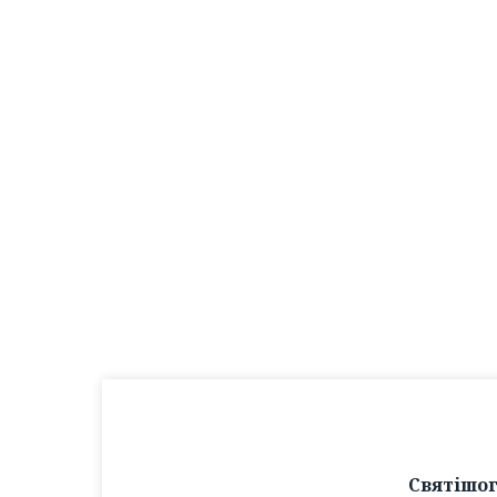
Святішог