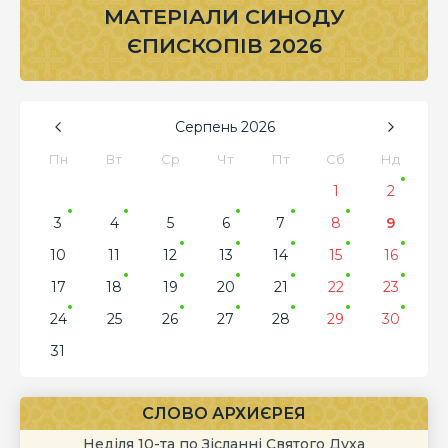
МАТЕРІАЛИ СИНОДУ
ЄПИСКОПІВ 2026
Серпень
2026
Пн
Вт
Ср
Чт
Пт
Сб
Нд
1
2
3
4
5
6
7
8
9
10
11
12
13
14
15
16
17
18
19
20
21
22
23
24
25
26
27
28
29
30
31
СЛОВО АРХИЄРЕЯ
Неділя 10-та по Зісланні Святого Духа