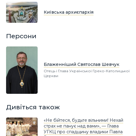
Київська архиєпархія
Персони
Блаженніший Святослав Шевчук
Отець і Глава Української Греко-Католицької
Церкви
Дивіться також
«Не бійтеся, будьте вільними! Нехай
страх не панує над вами», — Глава
УГКЦ про спадщину владики Павла