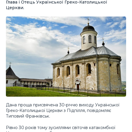
Глава і Отець Української Греко-Католицької
Церкви.
Дана проща присвячена 30-річчю виходу Української
Греко-Католицької Церкви з Підпілля, повідомляє
Типовий Франківськ.
Рівно 30 років тому зусиллями світочів катакомбної