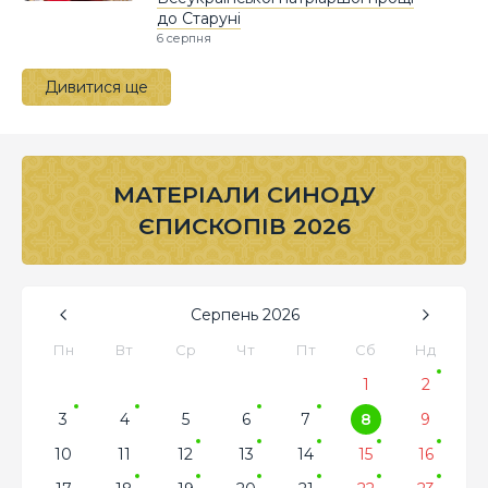
до Старуні
6 серпня
Дивитися ще
МАТЕРІАЛИ СИНОДУ
ЄПИСКОПІВ 2026
Серпень
2026
Пн
Вт
Ср
Чт
Пт
Сб
Нд
1
2
3
4
5
6
7
8
9
10
11
12
13
14
15
16