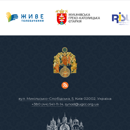
вул. Микільсько-Слобідська, 5
, Київ 02002, Україна
+380 (44) 541-11-14
,
synod@ugcc.org.ua