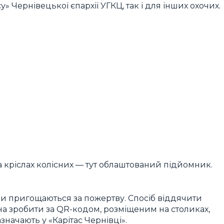
» Чернівецької єпархії УГКЦ, так і для інших охочих.
 кріслах колісних — тут облаштований підйомник.
ними пригощаються за пожертву. Спосіб віддячити
на зробити за QR-кодом, розміщеним на столиках,
азначають у «Карітас Чернівці».