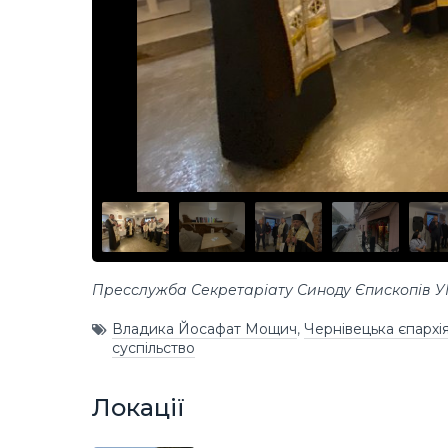
Пресслужба Секретаріату Синоду Єпископів 
Владика Йосафат Мощич
,
Чернівецька єпархі
суспільство
Локації