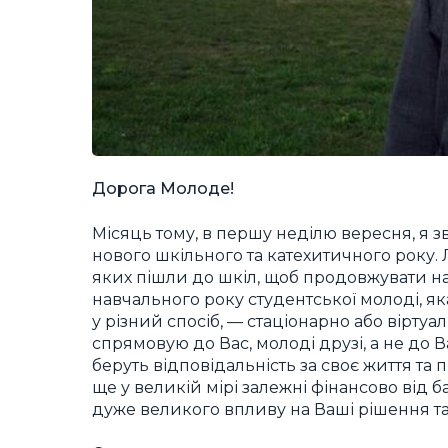
Дорога Молоде!
Місяць тому, в першу неділю вересня, я 
нового шкільного та катехитичного року. 
яких пішли до шкіл, щоб продовжувати на
навчального року студентської молоді, як
у різний спосіб, — стаціонарно або вірт
спрямовую до Вас, молоді друзі, а не до 
беруть відповідальність за своє життя та
ще у великій мірі залежні фінансово від б
дуже великого впливу на Ваші рішення та