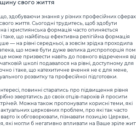
ощину свого життя
 що, здобуваючи знання у різних професійних сферах
вого життя. Сьогодні трудитесь, щоб здобути
вна і християнська формація часто опиняється
я і таке, що найбільш ефективна релігійна формація
дше — на рівні середньої, а зовсім зрідка проходила
езпека, що може бути дуже велика диспропорція пом
А це може призвести навіть до повного відречення ві
очатковій школі подавалося на рівні, доступному для
чно і таке, що катехитичне вчення не є для мене,
туального розвитку та професійної підготовки.
 інтересі, повинні старатись про підвищення рівня
трібно звертатись до своїх отців-парохів й просити
стрічей. Можна також пропонувати корисні теми, які
актуальних церковних проблем, про які так часто
варто їх обговорювати, пізнавати позицію Церкви,
 які могли б негативно впливати на Ваше зріле жит