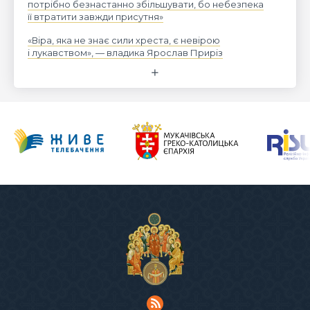
потрібно безнастанно збільшувати, бо небезпека
її втратити завжди присутня»
«Віра, яка не знає сили хреста, є невірою
і лукавством», — владика Ярослав Приріз