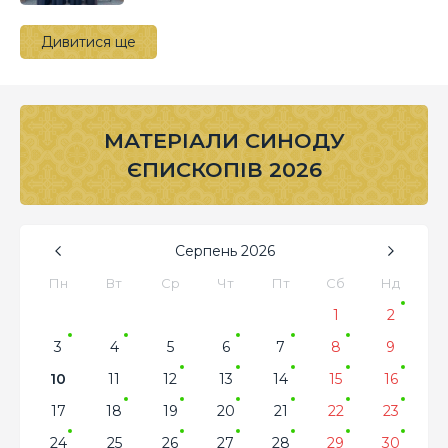
Дивитися ще
МАТЕРІАЛИ СИНОДУ
ЄПИСКОПІВ 2026
Серпень
2026
Пн
Вт
Ср
Чт
Пт
Сб
Нд
1
2
3
4
5
6
7
8
9
10
11
12
13
14
15
16
17
18
19
20
21
22
23
24
25
26
27
28
29
30